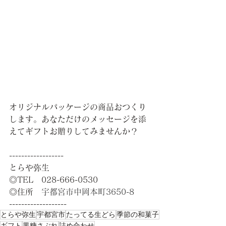
オリジナルパッケージの商品おつくり
します。あなただけのメッセージを添
えてギフトお贈りしてみませんか？
------------------
とらや弥生
◎TEL　028-666-0530
◎住所　
宇都宮市中岡本町3650-8
-------------------    
とらや弥生
宇都宮市
たってる生どら
季節の和菓子
ギフト
黒糖さぶれ
詰め合わせ