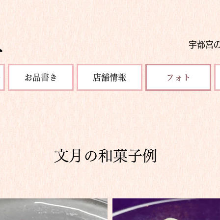
宇都宮
ー
お品書き
店舗情報
フォト
文月の和菓子例