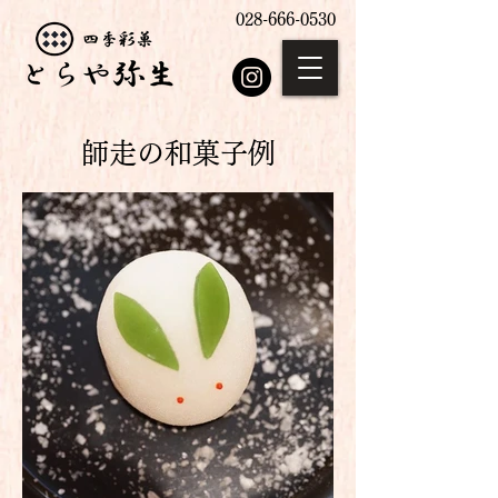
028-666-0530
師走
の和菓子例