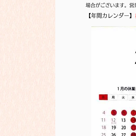
場合がございます。営
【年間
カレンダー】