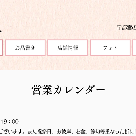
宇都宮
ー
お品書き
店舗情報
フォト
営業カレンダー
19：00
ございます。また
祝祭日、お彼岸、お盆、節句等重なった折に