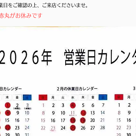
業日をご確認の上、ご来店くださいませ。
赤丸が
お休みです