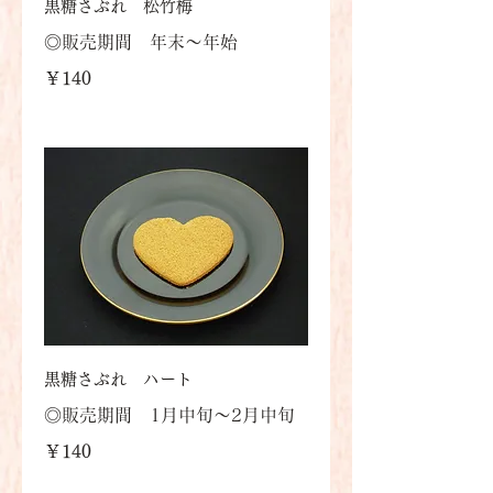
黒糖さぶれ 松竹梅
◎販売期間 年末～年始
￥140
黒糖さぶれ ハート
◎販売期間 1月中旬～2月中旬
￥140