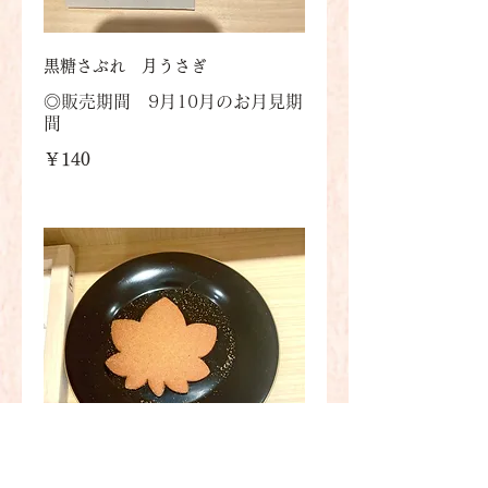
黒糖さぶれ 月うさぎ
◎販売期間 9月10月のお月見期
￥140