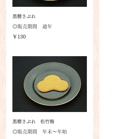
黒糖さぶれ
◎販売期間 通年
￥130
黒糖さぶれ 松竹梅
◎販売期間 年末～年始