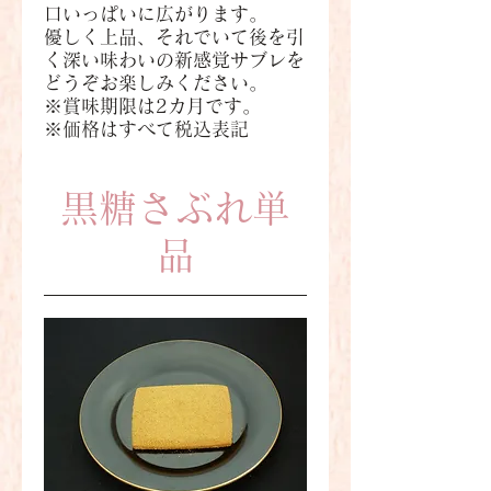
口いっぱいに広がります。
優しく上品、それでいて後を引
く深い味わいの新感覚サブレを
どうぞお楽しみください。
※賞味期限は2カ月です。
※価格はすべて税込表記
黒糖さぶれ単
品