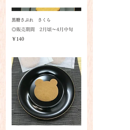
黒糖さぶれ さくら
◎販売期間 2月頃～4月中旬
￥140