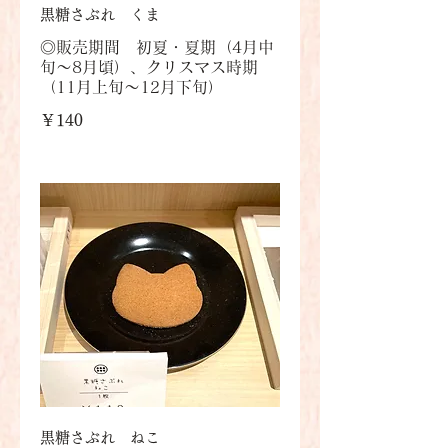
黒糖さぶれ くま
◎販売期間 初夏・夏期（4月中
旬～8月頃）、クリスマス時期
￥140
黒糖さぶれ ねこ