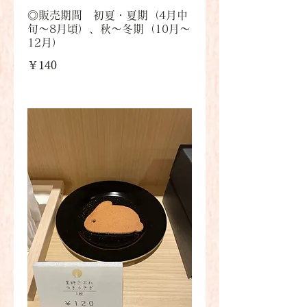
◎販売期間 初夏・夏期（4月中
旬～8月頃）、秋～冬期（10月～
12月）
￥140