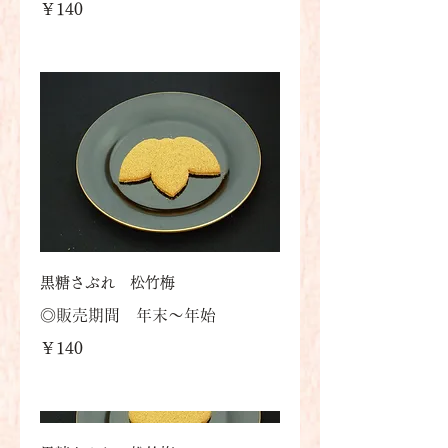
￥140
黒糖さぶれ 松竹梅
◎販売期間 年末～年始
￥140