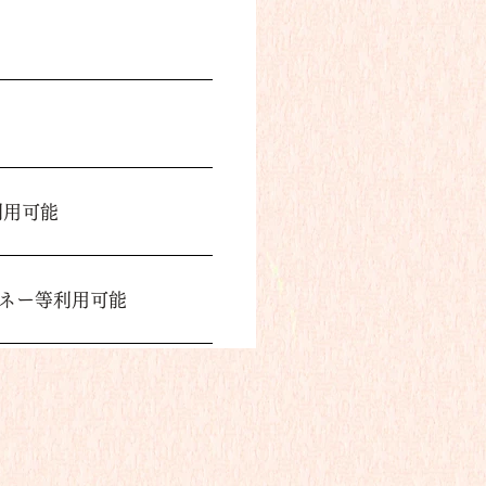
rs利用可能
子マネー等利用可能