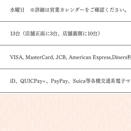
水曜日 ※詳細は
営業カレンダー
をご確認ください。
13台（店舗正面に3台、店舗裏側に10台）
VISA, MasterCard, JCB, American Express,Dine
iD、QUICPay+、PayPay、Suica等各種交通系電