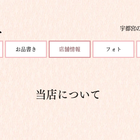
宇都宮
ー
お品書き
店舗情報
フォト
当店について