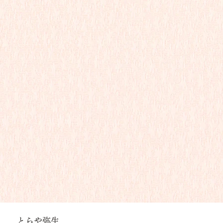
とらや弥生