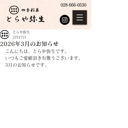
028-666-0530
とらや弥生
2月27日
2026年3月のお知らせ
こんにちは、とらや弥生です。
いつもご愛顧頂き有難うございます。
3
月のお知らせです。