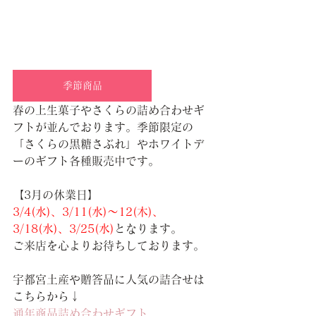
季節商品
春の上生菓子やさくらの詰め合わせギ
フトが並んでおります。季節限定の
「さくらの黒糖さぶれ」やホワイトデ
ーのギフト各種販売中です。
【3月の休業日】
3/4(水)、3/11(水)～12(木)、
3/18(
水
)、3/25(水)
となります。
ご来店を心よりお待ちしております。
宇都宮土産や贈答品に人気の詰合せは
こちらから↓
通年商品詰め合わせギフト