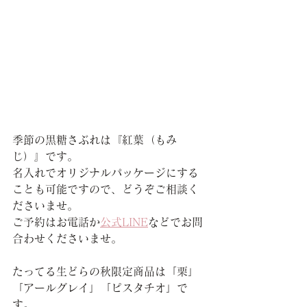
季節の黒糖さぶれは『紅葉（もみ
じ）』です。
名入れでオリジナルパッケージにする
ことも可能ですので、どうぞご相談く
ださいませ。
ご予約はお電話か
公式LINE
などでお問
合わせくださいませ。
たってる生どらの秋限定商品は「栗」
「アールグレイ」「
ピスタチオ」で
す。