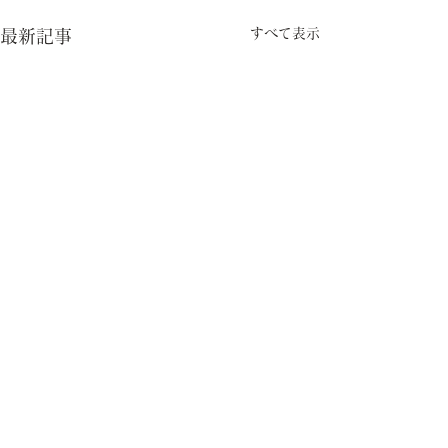
すべて表示
最新記事
TOP
7月のお知らせ
6月のお知らせ
お知らせ